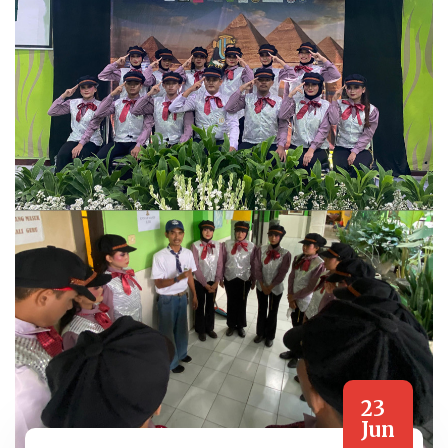
23
Jun