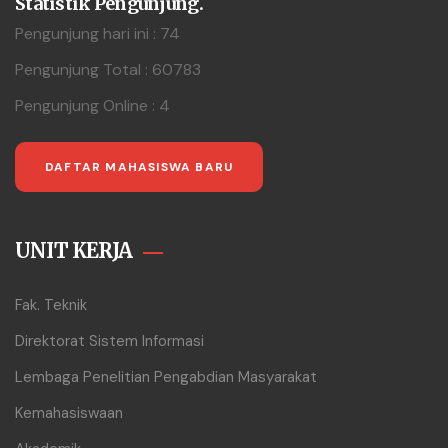
Statistik Pengunjung.
Pengunjung hari ini : 74
Pengunjung Total : 60783
Pengunjung Online : 4
DAFTAR MAHASISWA BARU
UNIT KERJA
Fak. Teknik
Direktorat Sistem Informasi
Lembaga Penelitian Pengabdian Masyarakat
Kemahasiswaan