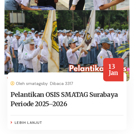
13
Jan
Oleh smatagsby
Dibaca 3317
Pelantikan OSIS SMATAG Surabaya
Periode 2025–2026
LEBIH LANJUT