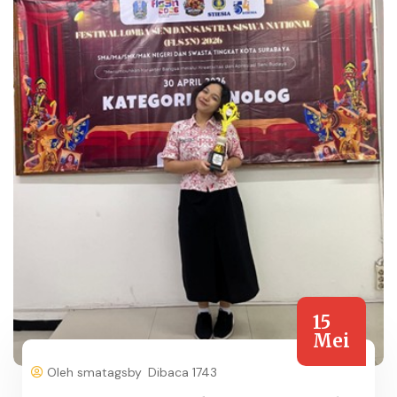
15
Mei
Oleh smatagsby
Dibaca 1743