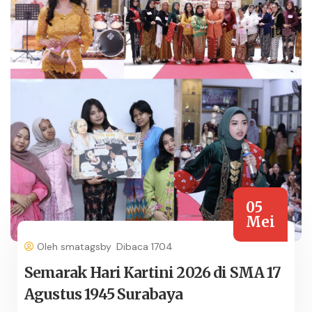
05
Mei
Oleh smatagsby
Dibaca 1704
Semarak Hari Kartini 2026 di SMA 17
Agustus 1945 Surabaya