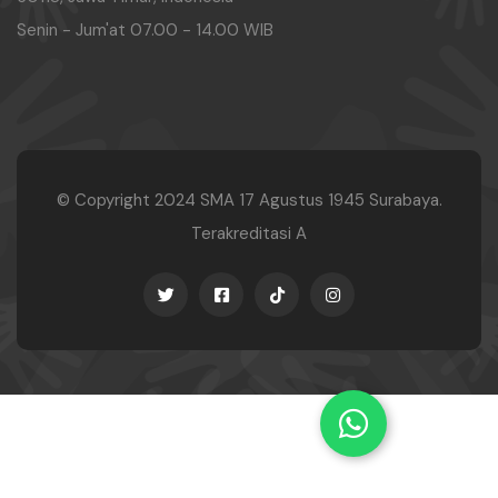
Senin - Jum'at 07.00 - 14.00 WIB
© Copyright 2024
SMA 17 Agustus 1945 Surabaya.
Terakreditasi A