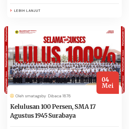
LEBIH LANJUT
04
Mei
Oleh smatagsby
Dibaca 1878
Kelulusan 100 Persen, SMA 17
Agustus 1945 Surabaya