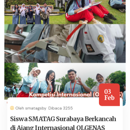
03
Feb
Oleh smatagsby
Dibaca 3255
Siswa SMATAG Surabaya Berkancah
di Ajang Internasional OLGENAS