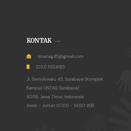
KONTAK
smatag45@gmail.com
(031) 5924165
Jl. Semolowaru 45, Surabaya (Komplek
Kampus UNTAG Surabaya)
60118, Jawa Timur, Indonesia
Senin - Jum'at 07.00 - 14.00 WIB