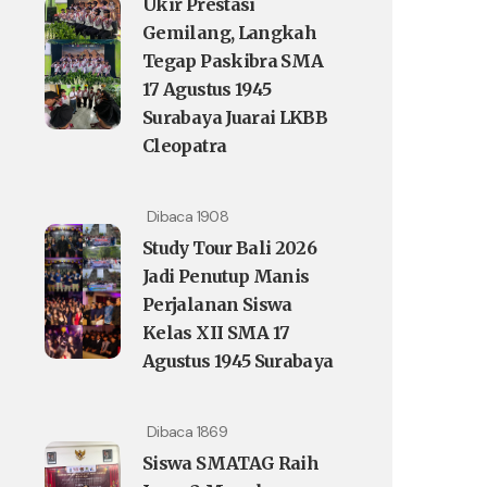
Ukir Prestasi
Gemilang, Langkah
Tegap Paskibra SMA
17 Agustus 1945
Surabaya Juarai LKBB
Cleopatra
Dibaca 1908
Study Tour Bali 2026
Jadi Penutup Manis
Perjalanan Siswa
Kelas XII SMA 17
Agustus 1945 Surabaya
Dibaca 1869
Siswa SMATAG Raih