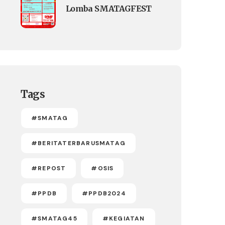
Lomba SMATAGFEST
Tags
#SMATAG
#BERITATERBARUSMATAG
#REPOST
#OSIS
#PPDB
#PPDB2024
#SMATAG45
#KEGIATAN