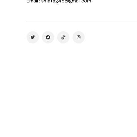
Email : smatag45@gmail.com