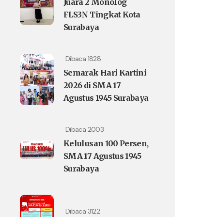
Juara 2 Monolog
FLS3N Tingkat Kota
Surabaya
Dibaca 1828
Semarak Hari Kartini
2026 di SMA 17
Agustus 1945 Surabaya
Dibaca 2003
Kelulusan 100 Persen,
SMA 17 Agustus 1945
Surabaya
Dibaca 3122