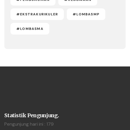
#EKSTRAKURIKULER
#LOMBASMP
#LOMBASMA
Statistik Pengunjung.
Pengunjung hari ini : 179