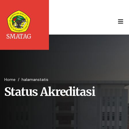
SMATAG
Home
/
halamanstatis
Status Akreditasi