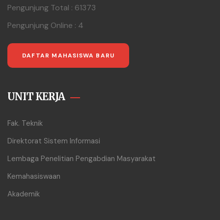
Pengunjung Total : 61373
Pengunjung Online : 4
DAFTAR MAHASISWA BARU
UNIT KERJA
Fak. Teknik
Direktorat Sistem Informasi
Lembaga Penelitian Pengabdian Masyarakat
Kemahasiswaan
Akademik