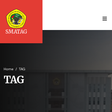
SMATAG
Home
/
TAG
TAG