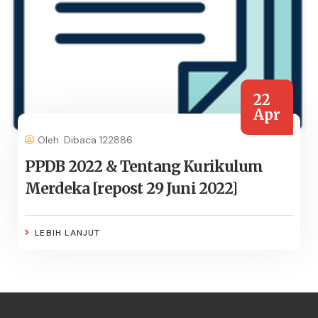
22
Apr
Oleh
Dibaca 122886
PPDB 2022 & Tentang Kurikulum
Merdeka [repost 29 Juni 2022]
LEBIH LANJUT