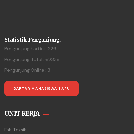
Statistik Pengunjung.
Pengunjung hari ini : 326
Pengunjung Total : 62326
Pengunjung Online : 3
DAFTAR MAHASISWA BARU
UNIT KERJA
Fak. Teknik