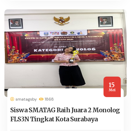
15
Mei
smatagsby
1868
Siswa SMATAG Raih Juara 2 Monolog
FLS3N Tingkat Kota Surabaya