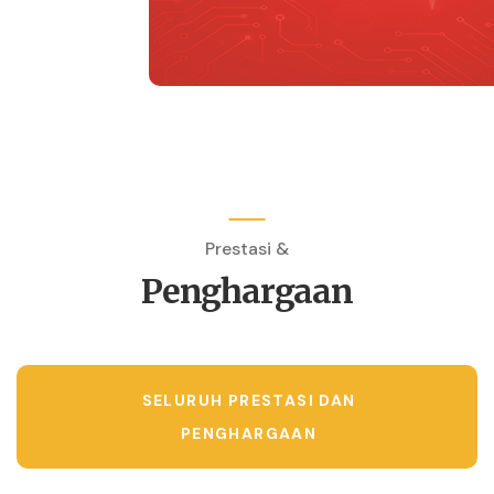
Prestasi &
Penghargaan
SELURUH PRESTASI DAN
PENGHARGAAN