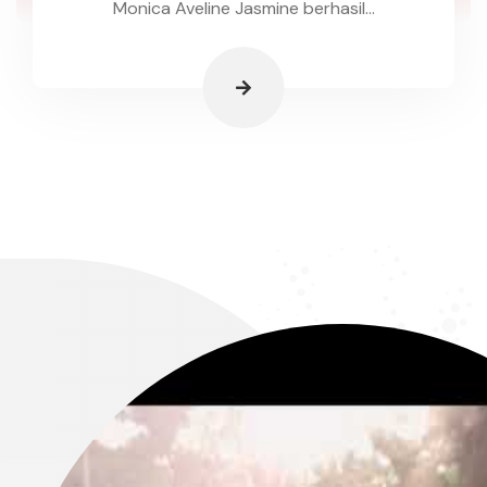
Monica Aveline Jasmine berhasil...