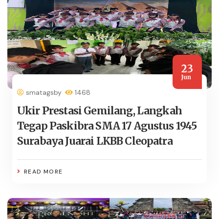
23
Jun
smatagsby
1468
Ukir Prestasi Gemilang, Langkah
Tegap Paskibra SMA 17 Agustus 1945
Surabaya Juarai LKBB Cleopatra
READ MORE