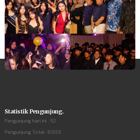
Statistik Pengunjung.
Pengunjung hari ini : 52
Pengunjung Total : 61253