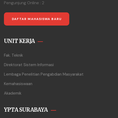
Pengunjung Online : 2
DAFTAR MAHASISWA BARU
UNIT KERJA
Fak. Teknik
Direktorat Sistem Informasi
Lembaga Penelitian Pengabdian Masyarakat
Kemahasiswaan
Akademik
YPTA SURABAYA