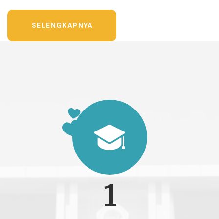
SELENGKAPNYA
1