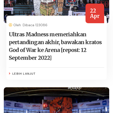
22
Apr
Oleh
Dibaca 123086
Ultras Madness memeriahkan
pertandingan akhir, bawakan kratos
God of War ke Arena [repost: 12
September 2022]
LEBIH LANJUT