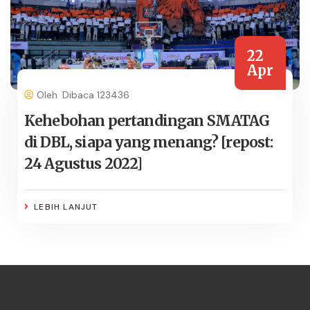
22
Apr
Oleh
Dibaca 123436
Kehebohan pertandingan SMATAG
di DBL, siapa yang menang? [repost:
24 Agustus 2022]
LEBIH LANJUT