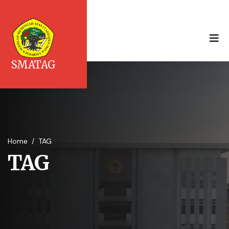
SMATAG
Home
/
TAG
TAG