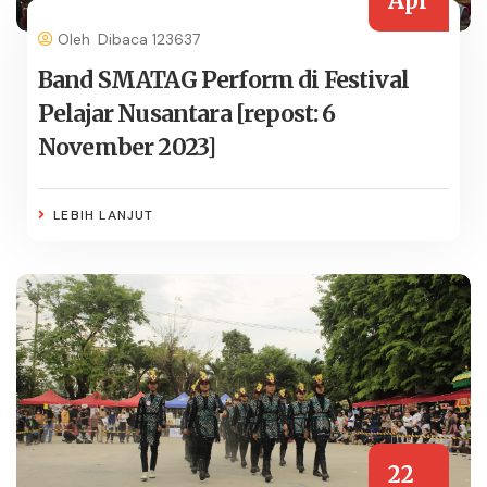
Apr
Oleh
Dibaca 123637
Band SMATAG Perform di Festival
Pelajar Nusantara [repost: 6
November 2023]
LEBIH LANJUT
22