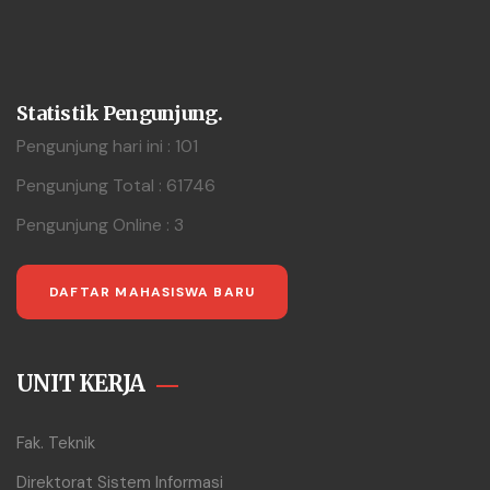
Statistik Pengunjung.
Pengunjung hari ini : 101
Pengunjung Total : 61746
Pengunjung Online : 3
DAFTAR MAHASISWA BARU
UNIT KERJA
Fak. Teknik
Direktorat Sistem Informasi