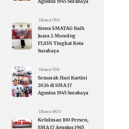
Agustus 1945 Surabaya
Dibaca 1765
Siswa SMATAG Raih
Juara 2 Monolog
FLS3N Tingkat Kota
Surabaya
Dibaca 1726
Semarak Hari Kartini
2026 di SMA 17
Agustus 1945 Surabaya
Dibaca 1900
Kelulusan 100 Persen,
SMA 17 Agustus 1945