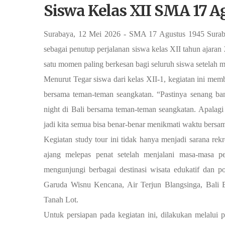
Siswa Kelas XII SMA 17 A
Surabaya, 12 Mei 2026 - SMA 17 Agustus 1945 Suraba
sebagai penutup perjalanan siswa kelas XII tahun ajaran
satu momen paling berkesan bagi seluruh siswa setel
Menurut Tegar siswa dari kelas XII-1, kegiatan ini me
bersama teman-teman seangkatan. “Pastinya senang ban
night di Bali bersama teman-teman seangkatan. Apalag
jadi kita semua bisa benar-benar menikmati waktu bersam
Kegiatan study tour ini tidak hanya menjadi sarana rek
ajang melepas penat setelah menjalani masa-masa 
mengunjungi berbagai destinasi wisata edukatif dan p
Garuda Wisnu Kencana, Air Terjun Blangsinga, Bali B
Tanah Lot.
Untuk persiapan pada kegiatan ini, dilakukan melalui