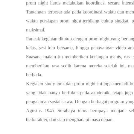
prom night harus melakukan koordinasi secara intensi
Tantangan terbesar ada pada koordinasi waktu dan mema
waktu persiapan prom night terbilang cukup singkat, p
maksimal.
Puncak kegiatan ditutup dengan prom night yang berla
kelas, sesi foto bersama, hingga penayangan video an
Suasana malam itu memberikan kenangan manis, rasa s
memberikan rasa sedih karena mereka setelah ini, ma
berbeda.
Kegiatan study tour dan prom night ini juga menjadi 
yang tidak hanya berfokus pada akademik, tetapi jug
pengalaman sosial siswa. Dengan berbagai program yan
Agustus 1945 Surabaya terus berupaya menjadi se
berkarakter, dan siap menghadapi masa depan.