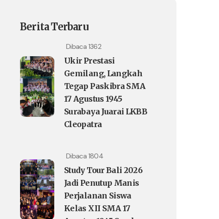
Berita Terbaru
Dibaca 1362
Ukir Prestasi
Gemilang, Langkah
Tegap Paskibra SMA
17 Agustus 1945
Surabaya Juarai LKBB
Cleopatra
Dibaca 1804
Study Tour Bali 2026
Jadi Penutup Manis
Perjalanan Siswa
Kelas XII SMA 17