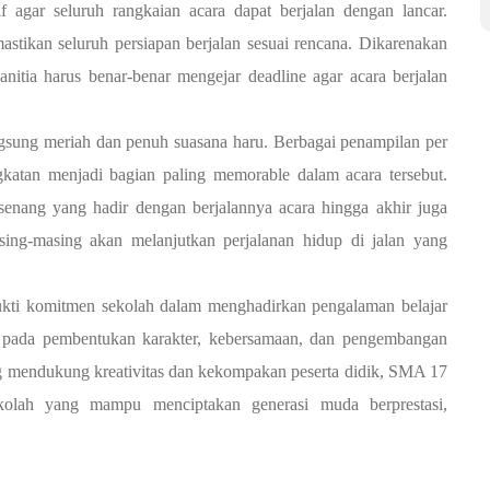
f agar seluruh rangkaian acara dapat berjalan dengan lancar.
stikan seluruh persiapan berjalan sesuai rencana. Dikarenakan
anitia harus benar-benar mengejar deadline agar acara berjalan
ngsung meriah dan penuh suasana haru. Berbagai penampilan per
gkatan menjadi bagian paling memorable dalam acara tersebut.
enang yang hadir dengan berjalannya acara hingga akhir juga
sing-masing akan melanjutkan perjalanan hidup di jalan yang
bukti komitmen sekolah dalam menghadirkan pengalaman belajar
a pada pembentukan karakter, kebersamaan, dan pengembangan
g mendukung kreativitas dan kekompakan peserta didik, SMA 17
kolah yang mampu menciptakan generasi muda berprestasi,