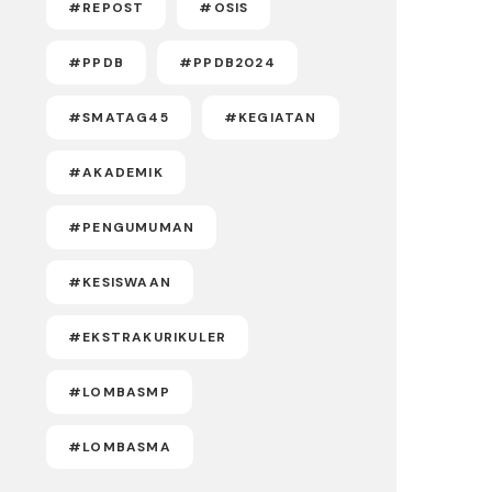
#REPOST
#OSIS
#PPDB
#PPDB2024
#SMATAG45
#KEGIATAN
#AKADEMIK
#PENGUMUMAN
#KESISWAAN
#EKSTRAKURIKULER
#LOMBASMP
#LOMBASMA