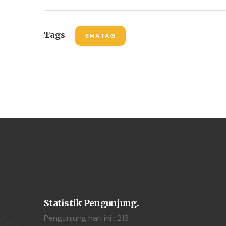
Tags
SMATAG
Statistik Pengunjung.
Pengunjung hari ini : 213