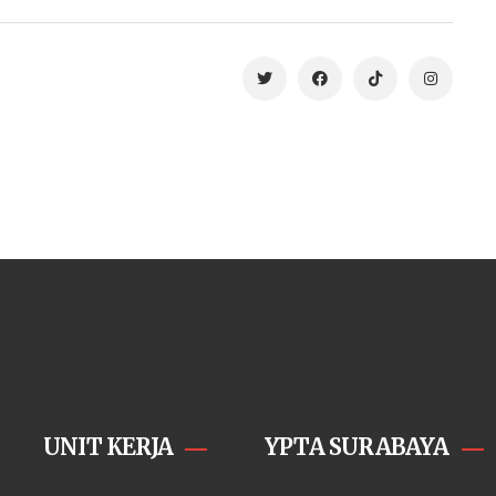
UNIT KERJA
YPTA SURABAYA