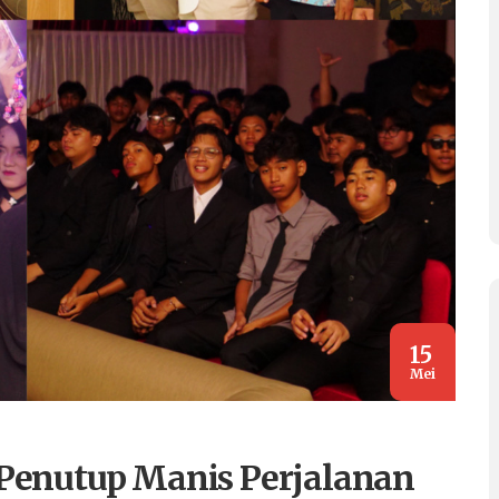
15
Mei
i Penutup Manis Perjalanan