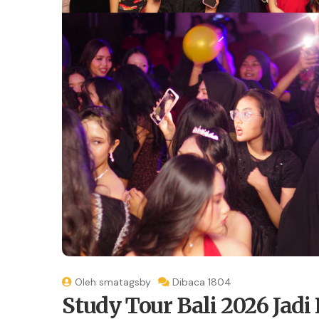
Oleh smatagsby
Dibaca 1804
Study Tour Bali 2026 Jad