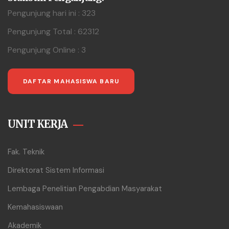
Pengunjung hari ini : 323
Pengunjung Total : 62312
Pengunjung Online : 3
DAFTAR MAHASISWA BARU
UNIT KERJA
Fak. Teknik
Direktorat Sistem Informasi
Lembaga Penelitian Pengabdian Masyarakat
Kemahasiswaan
Akademik