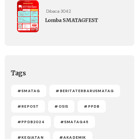
Dibaca 3042
Lomba SMATAGFEST
Tags
#SMATAG
#BERITATERBARUSMATAG
#REPOST
#OSIS
#PPDB
#PPDB2024
#SMATAG45
#KEGIATAN
#AKADEMIK