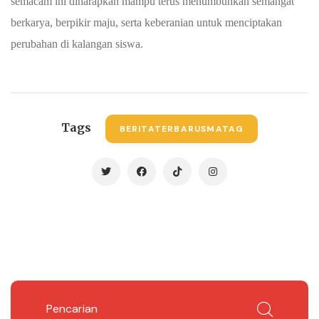
semacam ini diharapkan mampu terus menumbuhkan semangat
berkarya, berpikir maju, serta keberanian untuk menciptakan
perubahan di kalangan siswa.
Tags
BERITATERBARUSMATAG