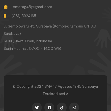
smatag45@gmail.com
(031) 5924165
Jl. Semolowaru 45, Surabaya (Komplek Kampus UNTAG
Surabaya)
60118, Jawa Timur, Indonesia
Senin - Jum'at 07.00 - 14.00 WIB
© Copyright 2024
SMA 17 Agustus 1945 Surabaya.
Terakreditasi A