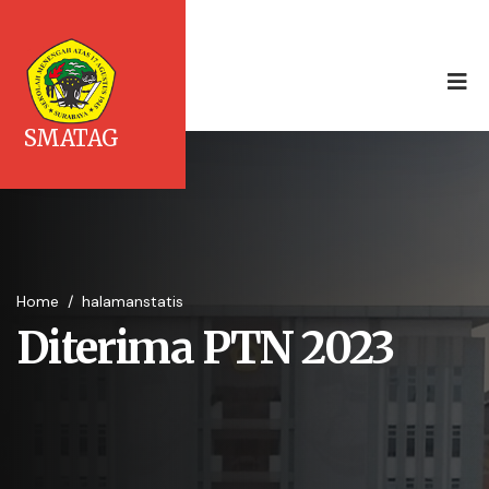
SMATAG
Home
/
halamanstatis
Diterima PTN 2023