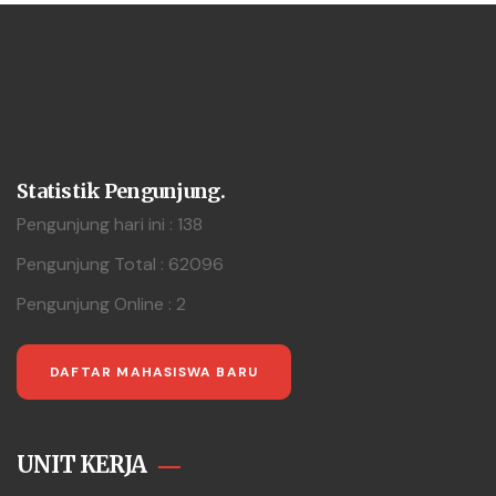
Statistik Pengunjung.
Pengunjung hari ini : 138
Pengunjung Total : 62096
Pengunjung Online : 2
DAFTAR MAHASISWA BARU
UNIT KERJA